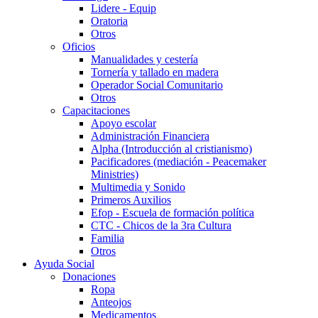
Lidere - Equip
Oratoria
Otros
Oficios
Manualidades y cestería
Tornería y tallado en madera
Operador Social Comunitario
Otros
Capacitaciones
Apoyo escolar
Administración Financiera
Alpha (Introducción al cristianismo)
Pacificadores (mediación - Peacemaker
Ministries)
Multimedia y Sonido
Primeros Auxilios
Efop - Escuela de formación política
CTC - Chicos de la 3ra Cultura
Familia
Otros
Ayuda Social
Donaciones
Ropa
Anteojos
Medicamentos