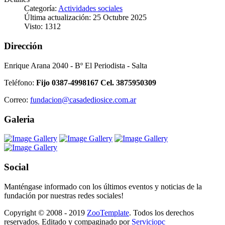
Categoría:
Actividades sociales
Última actualización: 25 Octubre 2025
Visto: 1312
Dirección
Enrique Arana 2040 - Bº El Periodista - Salta
Teléfono:
Fijo 0387-4998167 Cel. 3875950309
Correo:
fundacion@casadediosice.com.ar
Galeria
Social
Manténgase informado con los últimos eventos y noticias de la
fundación por nuestras redes sociales!
Copyright © 2008 - 2019
ZooTemplate
. Todos los derechos
reservados. Editado y compaginado por
Serviciopc