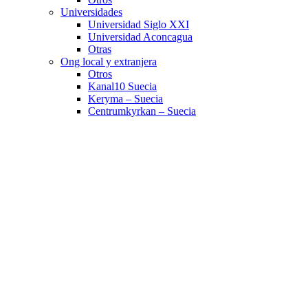
Universidades
Universidad Siglo XXI
Universidad Aconcagua
Otras
Ong local y extranjera
Otros
Kanal10 Suecia
Keryma – Suecia
Centrumkyrkan – Suecia