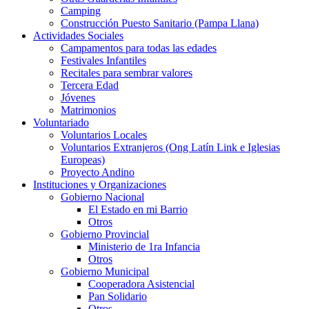
Camping
Construcción Puesto Sanitario (Pampa Llana)
Actividades Sociales
Campamentos para todas las edades
Festivales Infantiles
Recitales para sembrar valores
Tercera Edad
Jóvenes
Matrimonios
Voluntariado
Voluntarios Locales
Voluntarios Extranjeros (Ong Latín Link e Iglesias
Europeas)
Proyecto Andino
Instituciones y Organizaciones
Gobierno Nacional
El Estado en mi Barrio
Otros
Gobierno Provincial
Ministerio de 1ra Infancia
Otros
Gobierno Municipal
Cooperadora Asistencial
Pan Solidario
Otros