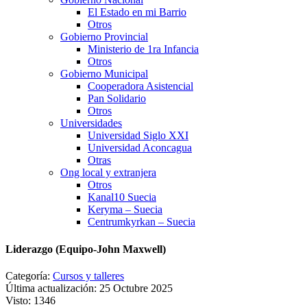
El Estado en mi Barrio
Otros
Gobierno Provincial
Ministerio de 1ra Infancia
Otros
Gobierno Municipal
Cooperadora Asistencial
Pan Solidario
Otros
Universidades
Universidad Siglo XXI
Universidad Aconcagua
Otras
Ong local y extranjera
Otros
Kanal10 Suecia
Keryma – Suecia
Centrumkyrkan – Suecia
Liderazgo (Equipo-John Maxwell)
Categoría:
Cursos y talleres
Última actualización: 25 Octubre 2025
Visto: 1346