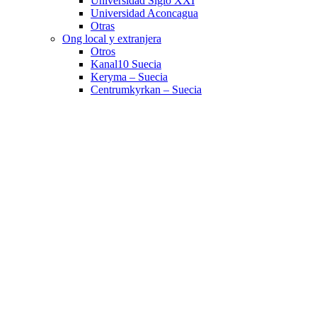
Universidad Siglo XXI
Universidad Aconcagua
Otras
Ong local y extranjera
Otros
Kanal10 Suecia
Keryma – Suecia
Centrumkyrkan – Suecia